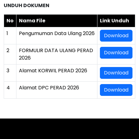
UNDUH DOKUMEN
No
Nama File
Link Unduh
1
Pengumuman Data Ulang 2026
Download
2
FORMULIR DATA ULANG PERAD
Download
2026
3
Alamat KORWIL PERAD 2026
Download
4
Alamat DPC PERAD 2026
Download