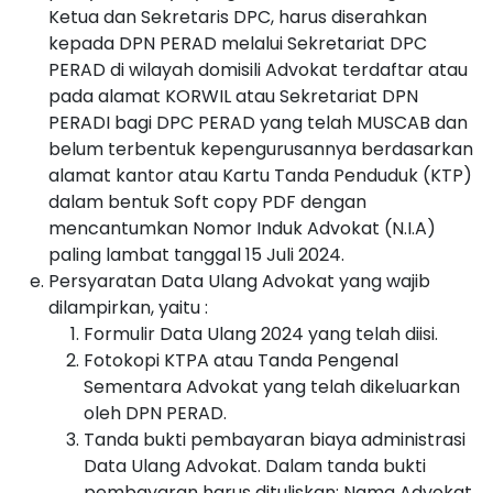
Ketua dan Sekretaris DPC, harus diserahkan
kepada DPN PERAD melalui Sekretariat DPC
PERAD di wilayah domisili Advokat terdaftar atau
pada alamat KORWIL atau Sekretariat DPN
PERADI bagi DPC PERAD yang telah MUSCAB dan
belum terbentuk kepengurusannya berdasarkan
alamat kantor atau Kartu Tanda Penduduk (KTP)
dalam bentuk Soft copy PDF dengan
mencantumkan Nomor Induk Advokat (N.I.A)
paling lambat tanggal 15 Juli 2024.
Persyaratan Data Ulang Advokat yang wajib
dilampirkan, yaitu :
Formulir Data Ulang 2024 yang telah diisi.
Fotokopi KTPA atau Tanda Pengenal
Sementara Advokat yang telah dikeluarkan
oleh DPN PERAD.
Tanda bukti pembayaran biaya administrasi
Data Ulang Advokat. Dalam tanda bukti
pembayaran harus dituliskan: Nama Advokat