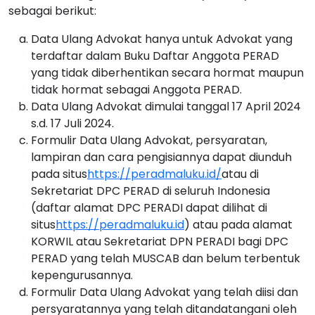
sebagai berikut:
Data Ulang Advokat hanya untuk Advokat yang
terdaftar dalam Buku Daftar Anggota PERAD
yang tidak diberhentikan secara hormat maupun
tidak hormat sebagai Anggota PERAD.
Data Ulang Advokat dimulai tanggal 17 April 2024
s.d. 17 Juli 2024.
Formulir Data Ulang Advokat, persyaratan,
lampiran dan cara pengisiannya dapat diunduh
pada situs
https://peradmaluku.id/
atau di
Sekretariat DPC PERAD di seluruh Indonesia
(daftar alamat DPC PERADI dapat dilihat di
situs
https://peradmaluku.id
) atau pada alamat
KORWIL atau Sekretariat DPN PERADI bagi DPC
PERAD yang telah MUSCAB dan belum terbentuk
kepengurusannya.
Formulir Data Ulang Advokat yang telah diisi dan
persyaratannya yang telah ditandatangani oleh