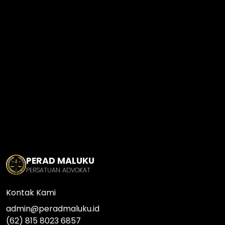
PERAD MALUKU
PERSATUAN ADVOKAT
Kontak Kami
admin@peradmaluku.id
(62) 815 8023 6857